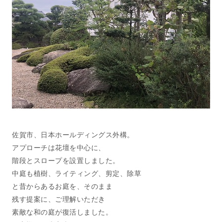
佐賀市、日本ホールディングス外構。
アプローチは花壇を中心に、
階段とスロープを設置しました。
中庭も植樹、ライティング、剪定、除草
と昔からあるお庭を、そのまま
残す提案に、ご理解いただき
素敵な和の庭が復活しました。