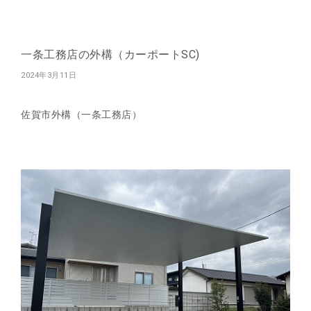
一条工務店の外構（カーポートSC)
2024年3月11日
佐賀市外構（一条工務店）