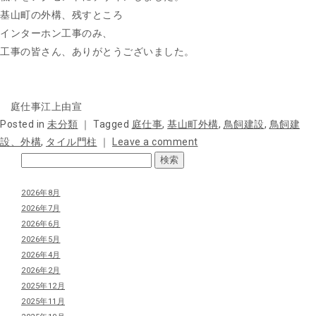
基山町の外構、残すところ
インターホン工事のみ、
工事の皆さん、ありがとうございました。
庭仕事江上由宣
Posted in
未分類
｜
Tagged
庭仕事
,
基山町外構
,
鳥飼建設
,
鳥飼建
設、外構
,
タイル門柱
｜
Leave a comment
2026年8月
2026年7月
2026年6月
2026年5月
2026年4月
2026年2月
2025年12月
2025年11月