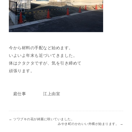
今から材料の手配など始めます。
いよいよ年末も近づいてきました。
体はクタクタですが、気を引き締めて
頑張ります。
庭仕事 江上由宣
←
ツワブキの花が綺麗に咲いていました。
みやき町のかわいい外構が始まります。
→